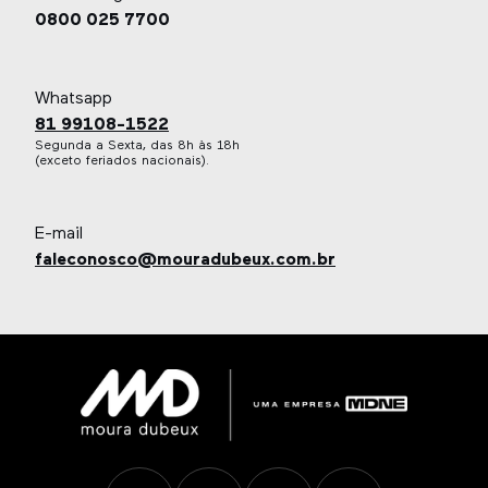
0800 025 7700
Whatsapp
81 99108-1522
Segunda a Sexta, das 8h às 18h
(exceto feriados nacionais).
E-mail
faleconosco@mouradubeux.com.br