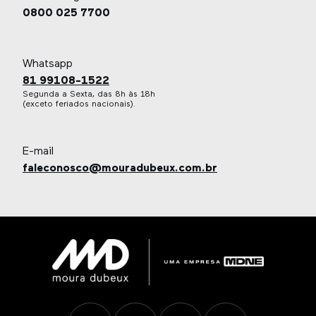
0800 025 7700
Whatsapp
81 99108-1522
Segunda a Sexta, das 8h às 18h
(exceto feriados nacionais).
E-mail
faleconosco@mouradubeux.com.br