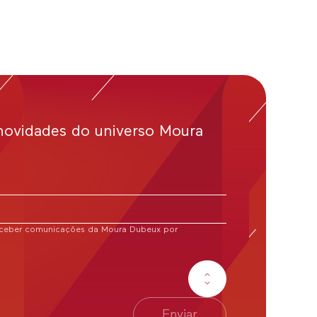
novidades do universo Moura
receber comunicações da Moura Dubeux por
Enviar