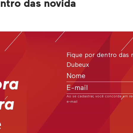
ntro das novida
Fique por dentro das 
Dubeux
ora
Ao se cadastrar, você concorda em 
ra
e-mail
e