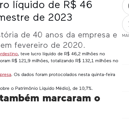
o líquido de R$ 46
imestre de 2023
stória de 40 anos da empresa e
MAI
, em fevereiro de 2020.
ordestino
, teve lucro líquido de R$ 46,2 milhões no
 foram R$ 121,9 milhões, totalizando R$ 132,1 milhões no
mpresa
. Os dados foram protocolados nesta quinta-feira
obre o Patrimônio Líquido Médio), de 10,7%.
 também marcaram o