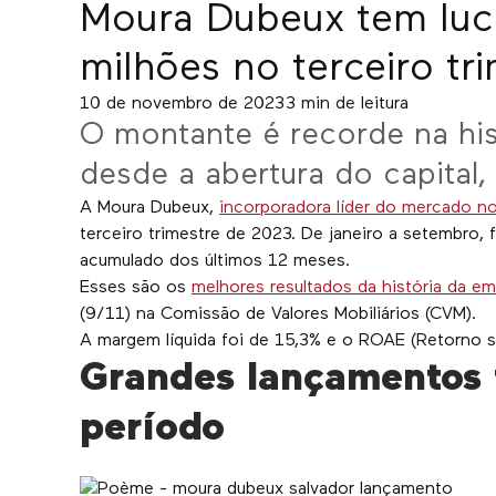
Moura Dubeux tem lucr
milhões no terceiro tr
10 de novembro de 2023
3
min de leitura
O montante é recorde na hi
desde a abertura do capital
A Moura Dubeux,
incorporadora líder do mercado n
terceiro trimestre de 2023. De janeiro a setembro,
acumulado dos últimos 12 meses.
Esses são os
melhores resultados da história da e
(9/11) na Comissão de Valores Mobiliários (CVM).
A margem líquida foi de 15,3% e o ROAE (Retorno s
Grandes lançamentos
período