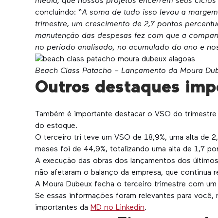
média, que nossos projetos encerrem seus ciclos
concluindo: “
A soma de tudo isso levou a margem
trimestre, um crescimento de 2,7 pontos percentu
manutenção das despesas fez com que a companhia
no período analisado, no acumulado do ano e no
Beach Class Patacho – Lançamento da Moura Dub
Outros destaques imp
Também é importante destacar o VSO do trimestre 
do estoque.
O terceiro tri teve um VSO de 18,9%, uma alta de 2
meses foi de 44,9%, totalizando uma alta de 1,7 p
A execução das obras dos lançamentos dos último
não afetaram o balanço da empresa, que continua 
A Moura Dubeux fecha o terceiro trimestre com um 
Se essas informações foram relevantes para você, 
importantes da
MD no Linkedin
.