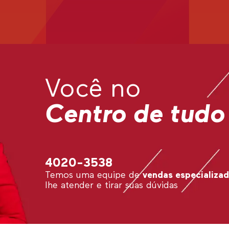
Você no
Centro de tudo
4020-3538
Temos uma equipe de
vendas especializa
lhe atender e tirar suas dúvidas