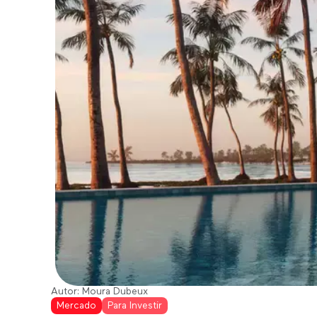
Autor:
Moura Dubeux
Mercado
Para Investir