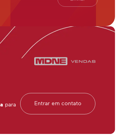
Entrar em contato
da
para