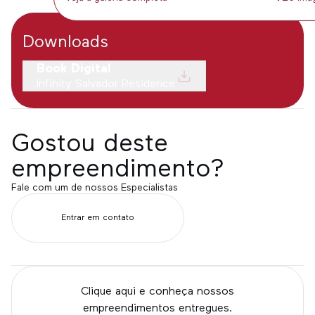
Implantação
Acesso
Downloads
Book Digital
Infinity Salvador Residence
Gostou deste
empreendimento?
Fale com um de nossos Especialistas
Entrar em contato
Clique aqui e conheça nossos
empreendimentos entregues.