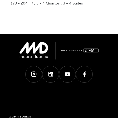
173 - 204 m² , 3 - 4 Quartos , 3 - 4 Suítes
Quem somos