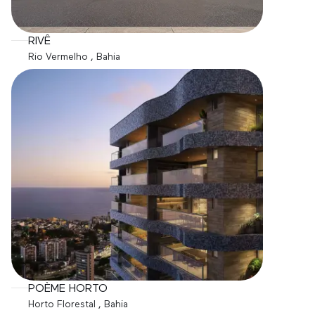
RIVÊ
Rio Vermelho
, Bahia
97 - 143 m² , 2 - 4 Quartos , 2 - 3 Suítes
POÈME HORTO
Horto Florestal
, Bahia