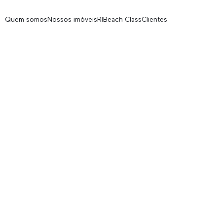
Quem somos
Nossos imóveis
RI
Beach Class
Clientes