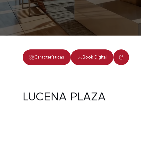
Características
Book Digital
LUCENA PLAZA