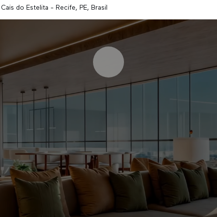
Cais do Estelita - Recife, PE, Brasil