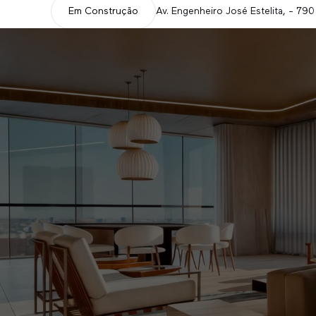
Em Construção
Av. Engenheiro José Estelita, - 790 